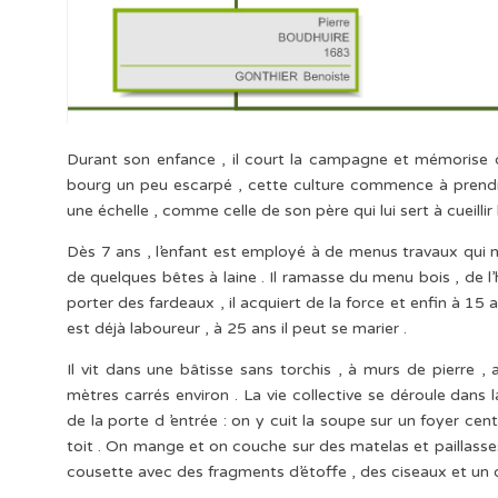
Durant son enfance , il court la campagne et mémorise d
bourg un peu escarpé , cette culture commence à prendr
une échelle , comme celle de son père qui lui sert à cueillir 
Dès 7 ans , l’enfant est employé à de menus travaux qui n
de quelques bêtes à laine . Il ramasse du menu bois , de l
porter des fardeaux , il acquiert de la force et enfin à 15
est déjà laboureur , à 25 ans il peut se marier .
Il vit dans une bâtisse sans torchis , à murs de pierre
mètres carrés environ . La vie collective se déroule dans l
de la porte d ’entrée : on y cuit la soupe sur un foyer c
toit . On mange et on couche sur des matelas et paillasses
cousette avec des fragments d’étoffe , des ciseaux et un