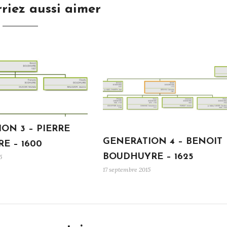
riez aussi aimer
ON 3 – PIERRE
GENERATION 4 – BENOIT
E – 1600
BOUDHUYRE – 1625
5
17 septembre 2015