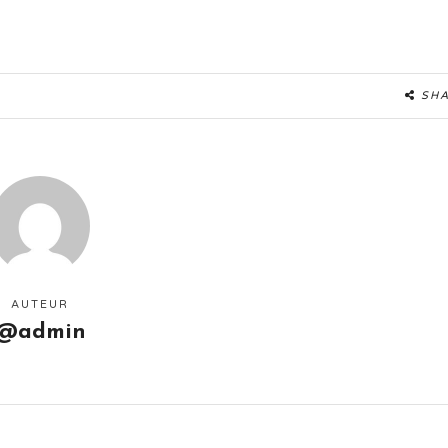
SH
AUTEUR
@admin