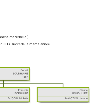
anche maternelle )
ri III lui succède la même année.