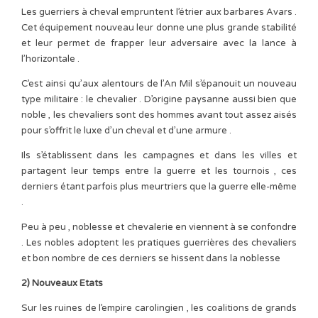
Les guerriers à cheval empruntent l’étrier aux barbares Avars .
Cet équipement nouveau leur donne une plus grande stabilité
et leur permet de frapper leur adversaire avec la lance à
l’horizontale .
C’est ainsi qu’aux alentours de l’An Mil s’épanouit un nouveau
type militaire : le chevalier . D’origine paysanne aussi bien que
noble , les chevaliers sont des hommes avant tout assez aisés
pour s’offrit le luxe d’un cheval et d’une armure .
Ils s’établissent dans les campagnes et dans les villes et
partagent leur temps entre la guerre et les tournois , ces
derniers étant parfois plus meurtriers que la guerre elle-même
.
Peu à peu , noblesse et chevalerie en viennent à se confondre
. Les nobles adoptent les pratiques guerrières des chevaliers
et bon nombre de ces derniers se hissent dans la noblesse
2) Nouveaux Etats
Sur les ruines de l’empire carolingien , les coalitions de grands