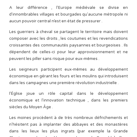
A leur différence , l’Europe médiévale se divise en
d’innombrables villages et bourgades qu’aucune métropole ni
aucun pouvoir central n’est en état de pressurer .
Les guerriers à cheval se partagent le territoire mais doivent
composer avec les droits , les coutumes et les revendications
croissantes des communautés paysannes et bourgeoises . Ils
dépendent de celles-ci pour leur approvisionnement et ne
peuvent les piller sans risque pour eux-mêmes .
Les seigneurs participent eux-mêmes au développement
économique en gérant les fours et les moulins qui introduisent
dans les campagnes une première révolution industrielle .
l’Église joue un rôle capital dans le développement
économique et l’innovation technique , dans les premiers
siècles du Moyen Âge .
Les moines procèdent à de très nombreux défrichements et
n’hésitent pas à implanter des abbayes et des monastères
dans les lieux les plus ingrats (par exemple la Grande