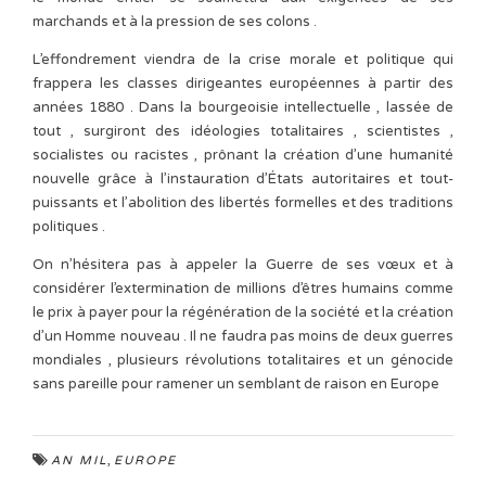
marchands et à la pression de ses colons .
L’effondrement viendra de la crise morale et politique qui
frappera les classes dirigeantes européennes à partir des
années 1880 . Dans la bourgeoisie intellectuelle , lassée de
tout , surgiront des idéologies totalitaires , scientistes ,
socialistes ou racistes , prônant la création d’une humanité
nouvelle grâce à l’instauration d’États autoritaires et tout-
puissants et l’abolition des libertés formelles et des traditions
politiques .
On n’hésitera pas à appeler la Guerre de ses vœux et à
considérer l’extermination de millions d’êtres humains comme
le prix à payer pour la régénération de la société et la création
d’un Homme nouveau . Il ne faudra pas moins de deux guerres
mondiales , plusieurs révolutions totalitaires et un génocide
sans pareille pour ramener un semblant de raison en Europe
,
AN MIL
EUROPE