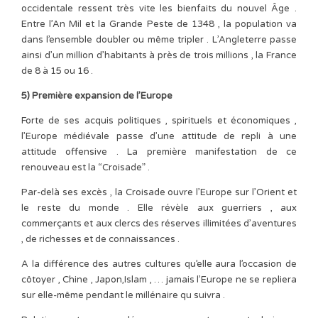
occidentale ressent très vite les bienfaits du nouvel Âge .
Entre l’An Mil et la Grande Peste de 1348 , la population va
dans l’ensemble doubler ou même tripler . L’Angleterre passe
ainsi d’un million d’habitants à près de trois millions , la France
de 8 à 15 ou 16 .
5) Première expansion de l’Europe
Forte de ses acquis politiques , spirituels et économiques ,
l’Europe médiévale passe d’une attitude de repli à une
attitude offensive . La première manifestation de ce
renouveau est la “Croisade” .
Par-delà ses excès , la Croisade ouvre l’Europe sur l’Orient et
le reste du monde . Elle révèle aux guerriers , aux
commerçants et aux clercs des réserves illimitées d’aventures
, de richesses et de connaissances .
A la différence des autres cultures qu’elle aura l’occasion de
côtoyer , Chine , Japon,Islam , … jamais l’Europe ne se repliera
sur elle-même pendant le millénaire qu suivra .