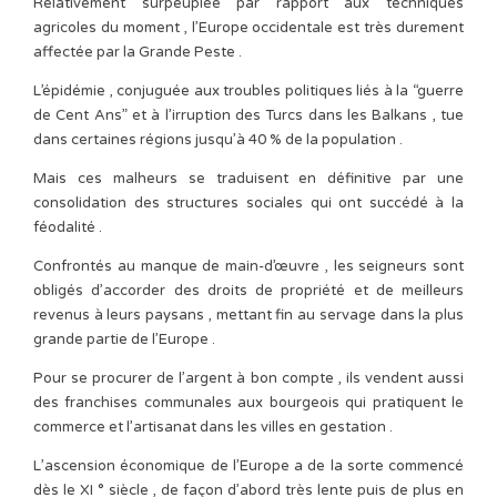
Relativement surpeuplée par rapport aux techniques
agricoles du moment , l’Europe occidentale est très durement
affectée par la Grande Peste .
L’épidémie , conjuguée aux troubles politiques liés à la “guerre
de Cent Ans” et à l’irruption des Turcs dans les Balkans , tue
dans certaines régions jusqu’à 40 % de la population .
Mais ces malheurs se traduisent en définitive par une
consolidation des structures sociales qui ont succédé à la
féodalité .
Confrontés au manque de main-d’œuvre , les seigneurs sont
obligés d’accorder des droits de propriété et de meilleurs
revenus à leurs paysans , mettant fin au servage dans la plus
grande partie de l’Europe .
Pour se procurer de l’argent à bon compte , ils vendent aussi
des franchises communales aux bourgeois qui pratiquent le
commerce et l’artisanat dans les villes en gestation .
L’ascension économique de l’Europe a de la sorte commencé
dès le XI ° siècle , de façon d’abord très lente puis de plus en